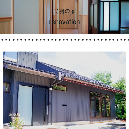
呉羽の家
renovation